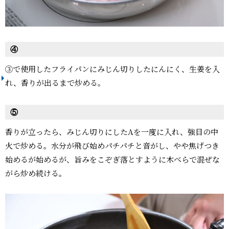
④
③で使用したフライパンにみじん切りしたにんにく、生姜を入
れ、香りが出るまで炒める。
⑤
香りが立ったら、みじん切りにしたAを一度に入れ、強目の中
火で炒める。水分が飛び始めパチパチと音がし、やや焦げつき
始めるが始めるが、旨みをこぞぎ落とすように木べらで混ぜな
がら炒め続ける。