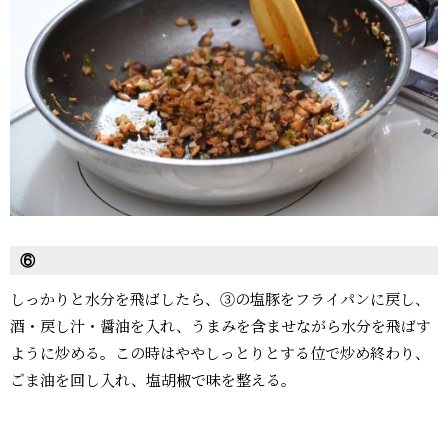
⑥
しっかりと水分を飛ばしたら、③の塩豚をフライパンに戻し、
酒・戻し汁・醤油を入れ、うまみを含ませながら水分を飛ばす
ように炒める。この時はややしっとりとする位で炒め終わり、
ごま油を回し入れ、塩胡椒で味を整える。