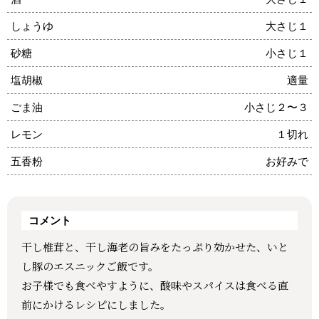
しょうゆ
大さじ１
砂糖
小さじ１
塩胡椒
適量
ごま油
小さじ２〜３
レモン
１切れ
五香粉
お好みで
コメント
干し椎茸と、干し海老の旨みをたっぷり効かせた、いと
し豚のエスニックご飯です。
お子様でも食べやすように、酸味やスパイスは食べる直
前にかけるレシピにしました。