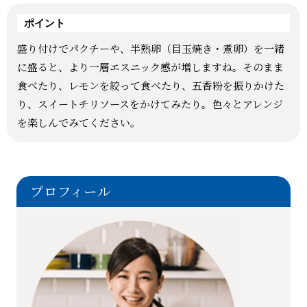
ポイント
盛り付けでパクチーや、半熟卵（目玉焼き・煮卵）を一緒
に盛ると、より一層エスニック感が増しますね。そのまま
食べたり、レモンを絞って食べたり、五香粉を振りかけた
り、スイートチリソースをかけてみたり。色々とアレンジ
を楽しんでみてください。
プロフィール